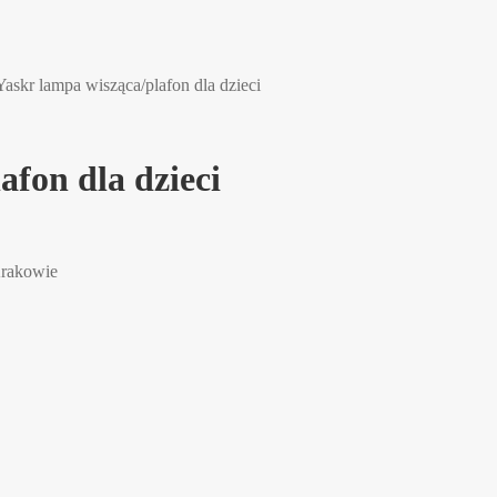
skr lampa wisząca/plafon dla dzieci
fon dla dzieci
Krakowie