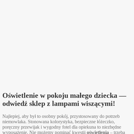
Oświetlenie w pokoju małego dziecka —
odwiedź sklep z lampami wiszącymi!
Najlepiej, aby był to osobny pokój, przystosowany do potrzeb
niemowlaka. Stonowana kolorystyka, bezpieczne łóżeczko,
poręczny przewijak i wygodny fotel dla opiekuna to niezbędne
wyposażenie. Nie możemy pominąć kwestii
oświetlenia
– trzeba