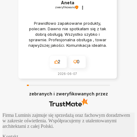
Aneta
zweryfikowano
Prawidłowo zapakowane produkty,
polecam. Dawno nie spotkałam się z tak
dobrą obsługą. Wszystko szybko i
sprawnie. Profesjonalna obsługa , towar
najwyższej jakości. Komunikacja idealna.
Polecam serdecznie
2
0
2026-06-07
zebranych i zweryfikowanych przez
Firma Luminis zajmuje się sprzedażą oraz fachowym doradztwem
w zakresie oświetlenia. Współpracujemy z utalentowanymi
architektami z całej Polski.
Kontakt