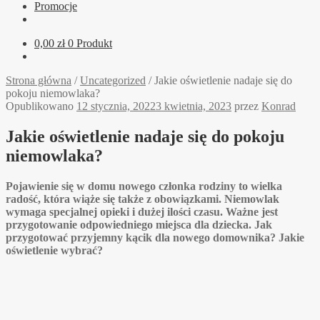
Promocje
0,00
zł
0 Produkt
Strona główna
/
Uncategorized
/
Jakie oświetlenie nadaje się do
pokoju niemowlaka?
Opublikowano
12 stycznia, 2022
3 kwietnia, 2023
przez
Konrad
Jakie oświetlenie nadaje się do pokoju
niemowlaka?
Pojawienie się w domu nowego członka rodziny to wielka
radość, która wiąże się także z obowiązkami. Niemowlak
wymaga specjalnej opieki i dużej ilości czasu. Ważne jest
przygotowanie odpowiedniego miejsca dla dziecka. Jak
przygotować przyjemny kącik dla nowego domownika? Jakie
oświetlenie wybrać?