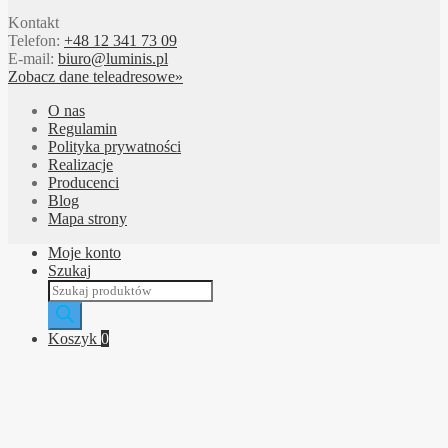
Kontakt
Telefon:
+48 12 341 73 09
E-mail:
biuro@luminis.pl
Zobacz dane teleadresowe»
O nas
Regulamin
Polityka prywatności
Realizacje
Producenci
Blog
Mapa strony
Moje konto
Szukaj
Wyszukiwarka
produktów
Koszyk
0