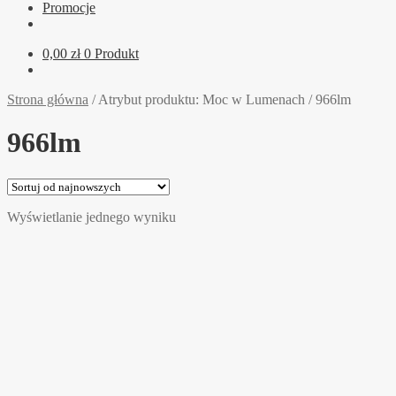
Promocje
0,00
zł
0 Produkt
Strona główna
/
Atrybut produktu: Moc w Lumenach
/
966lm
966lm
Wyświetlanie jednego wyniku