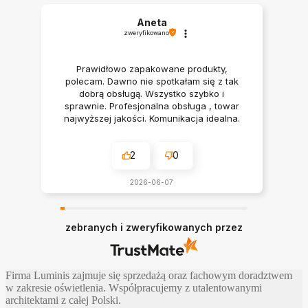
Aneta
zweryfikowano
Prawidłowo zapakowane produkty,
polecam. Dawno nie spotkałam się z tak
dobrą obsługą. Wszystko szybko i
sprawnie. Profesjonalna obsługa , towar
najwyższej jakości. Komunikacja idealna.
Polecam serdecznie
2
0
2026-06-07
zebranych i zweryfikowanych przez
Firma Luminis zajmuje się sprzedażą oraz fachowym doradztwem
w zakresie oświetlenia. Współpracujemy z utalentowanymi
architektami z całej Polski.