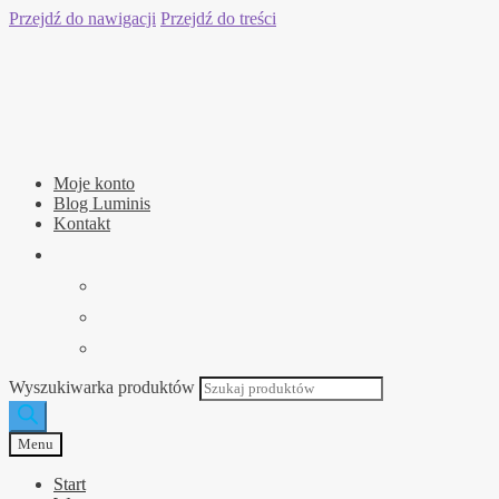
Przejdź do nawigacji
Przejdź do treści
Moje konto
Blog Luminis
Kontakt
Wyszukiwarka produktów
Menu
Start