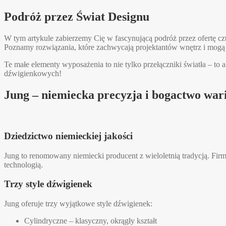
Podróż przez Świat Designu
W tym artykule zabierzemy Cię w fascynującą podróż przez ofertę 
Poznamy rozwiązania, które zachwycają projektantów wnętrz i mogą
Te małe elementy wyposażenia to nie tylko przełączniki światła – t
dźwigienkowych!
Jung – niemiecka precyzja i bogactwo war
Dziedzictwo niemieckiej jakości
Jung to renomowany niemiecki producent z wieloletnią tradycją. Fir
technologią.
Trzy style dźwigienek
Jung oferuje trzy wyjątkowe style dźwigienek:
Cylindryczne – klasyczny, okrągły kształt