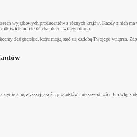
czterech wyjątkowych producentów z różnych krajów. Każdy z nich ma
 całkowicie odmienić charakter Twojego domu.
o akcenty designerskie, które mogą stać się ozdobą Twojego wnętrza. 
iantów
ma słynie z najwyższej jakości produktów i niezawodności. Ich włącz