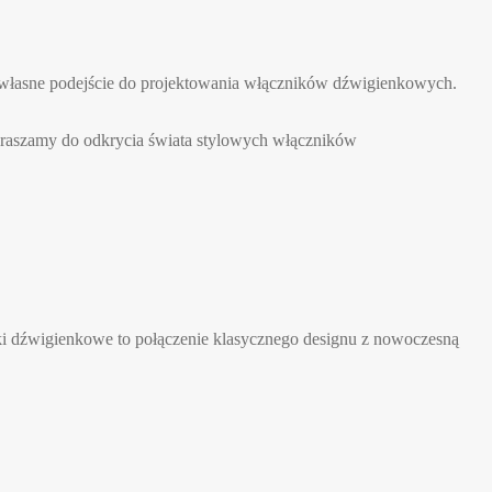
 własne podejście do projektowania włączników dźwigienkowych.
Zapraszamy do odkrycia świata stylowych włączników
niki dźwigienkowe to połączenie klasycznego designu z nowoczesną