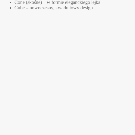
Cone (skośne) – w formie eleganckiego lejka
Cube – nowoczesny, kwadratowy design