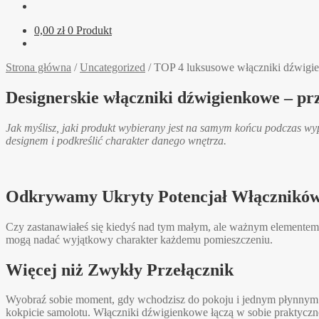
0,00
zł
0 Produkt
Strona główna
/
Uncategorized
/
TOP 4 luksusowe włączniki dźwigien
Designerskie włączniki dźwigienkowe – prz
Jak myślisz, jaki produkt wybierany jest na samym końcu podczas w
designem i podkreślić charakter danego wnętrza.
Odkrywamy Ukryty Potencjał Włącznikó
Czy zastanawiałeś się kiedyś nad tym małym, ale ważnym elementem 
mogą nadać wyjątkowy charakter każdemu pomieszczeniu.
Więcej niż Zwykły Przełącznik
Wyobraź sobie moment, gdy wchodzisz do pokoju i jednym płynnym r
kokpicie samolotu. Włączniki dźwigienkowe łączą w sobie praktyc