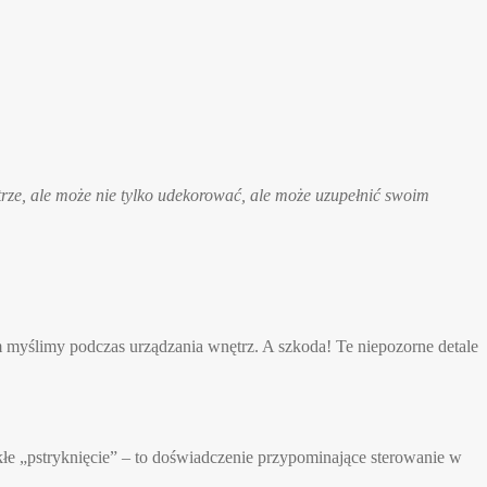
ze, ale może nie tylko udekorować, ale może uzupełnić swoim
 myślimy podczas urządzania wnętrz. A szkoda! Te niepozorne detale
e „pstryknięcie” – to doświadczenie przypominające sterowanie w