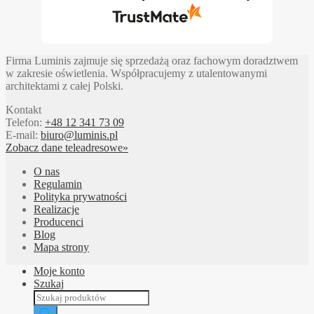
Firma Luminis zajmuje się sprzedażą oraz fachowym doradztwem
w zakresie oświetlenia. Współpracujemy z utalentowanymi
architektami z całej Polski.
Kontakt
Telefon:
+48 12 341 73 09
E-mail:
biuro@luminis.pl
Zobacz dane teleadresowe»
O nas
Regulamin
Polityka prywatności
Realizacje
Producenci
Blog
Mapa strony
Moje konto
Szukaj
Wyszukiwarka
produktów