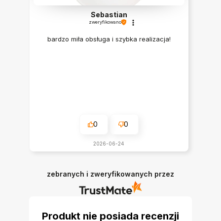
Sebastian
zweryfikowano
bardzo miła obsługa i szybka realizacja!
0
0
2026-06-24
zebranych i zweryfikowanych przez
Produkt nie posiada recenzji