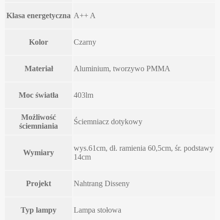
Klasa energetyczna
A++ A
Kolor
Czarny
Materiał
Aluminium, tworzywo PMMA
Moc światła
403lm
Możliwość
Ściemniacz dotykowy
ściemniania
wys.61cm, dł. ramienia 60,5cm, śr. podstawy
Wymiary
14cm
Projekt
Nahtrang Disseny
Typ lampy
Lampa stołowa