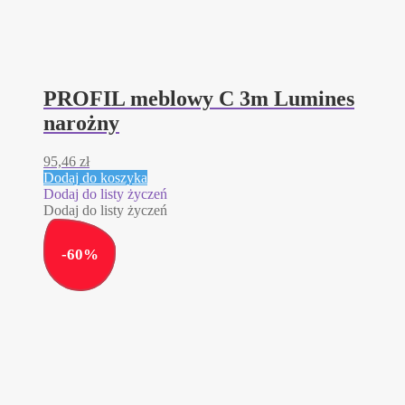
PROFIL meblowy C 3m Lumines
narożny
95,46
zł
Dodaj do koszyka
Dodaj do listy życzeń
Dodaj do listy życzeń
-
60
%