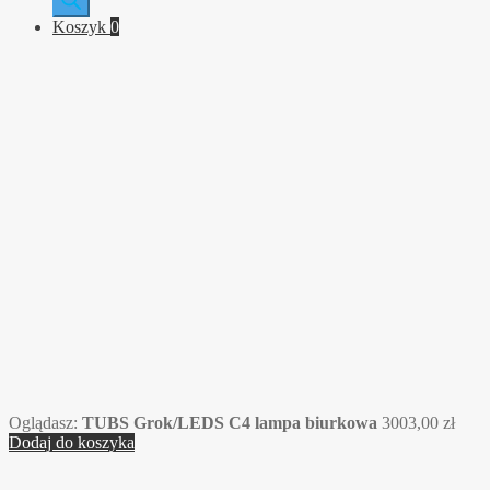
Koszyk
0
Oglądasz:
TUBS Grok/LEDS C4 lampa biurkowa
3003,00
zł
Dodaj do koszyka