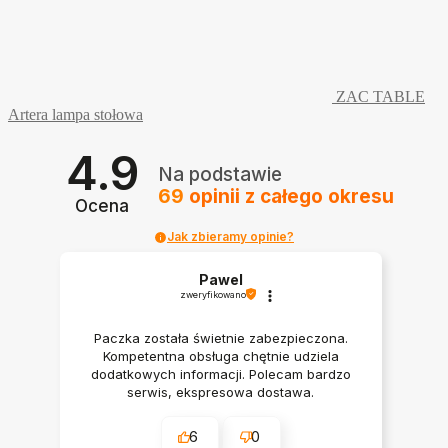
ZAC TABLE
Artera lampa stołowa
4.9
Na podstawie
69
opinii
z całego okresu
Ocena
Jak zbieramy opinie?
Pawel
zweryfikowano
Paczka została świetnie zabezpieczona.
Kompetentna obsługa chętnie udziela
dodatkowych informacji. Polecam bardzo
serwis, ekspresowa dostawa.
6
0