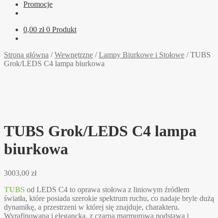
Promocje
0,00
zł
0 Produkt
Strona główna
/
Wewnętrzne
/
Lampy Biurkowe i Stołowe
/
TUBS
Grok/LEDS C4 lampa biurkowa
TUBS Grok/LEDS C4 lampa
biurkowa
3003,00
zł
TUBS
od LEDS C4 to oprawa stołowa z liniowym źródłem
światła, które posiada szerokie spektrum ruchu, co nadaje bryle dużą
dynamikę, a przestrzeni w której się znajduje, charakteru.
Wyrafinowana i elegancka, z czarną marmurową podstawą i