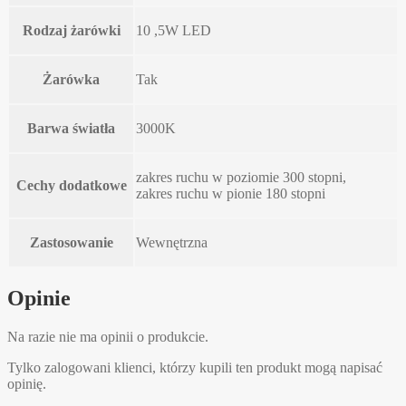
Rodzaj żarówki
10 ,5W LED
Żarówka
Tak
Barwa światła
3000K
zakres ruchu w poziomie 300 stopni,
Cechy dodatkowe
zakres ruchu w pionie 180 stopni
Zastosowanie
Wewnętrzna
Opinie
Na razie nie ma opinii o produkcie.
Tylko zalogowani klienci, którzy kupili ten produkt mogą napisać
opinię.