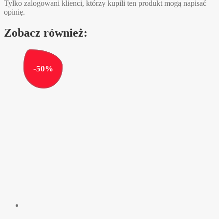
Tylko zalogowani klienci, którzy kupili ten produkt mogą napisać
opinię.
Zobacz również:
-
50
%