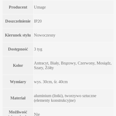
Producent
Umage
Doszczelnienie
IP20
Kierunek stylu
Nowoczesny
Dostępność
3 tyg
Antracyt, Biały, Brązowy, Czerwony, Mosiądz,
Kolor
Szary, Żółty
Wymiary
wys. 30cm, śr. 40cm
aluminium (listki), tworzywo sztuczne
Materiał
(elementy konstrukcyjne)
Możliwość
Nie