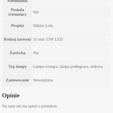
ściemniania
Posiada
Nie
ściemniacz
Projekt
Miklos Leits
Rodzaj żarówki
1x max 15W LED
Żarówka
Nie
Typ lampy
Lampa wisząca, lampa podłogowa, stołowa
Zastosowanie
Wewnętrzna
Opinie
Na razie nie ma opinii o produkcie.