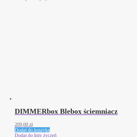
DIMMERbox Blebox ściemniacz
209,00
zł
Dodaj do koszyka
Dodaj do listy życzeń