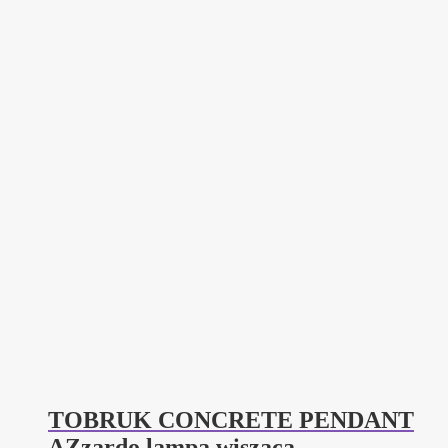
TOBRUK CONCRETE PENDANT
AZzardo lampa wisząca