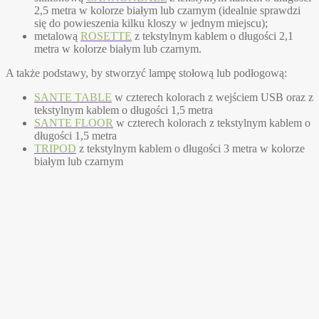
2,5 metra w kolorze białym lub czarnym (idealnie sprawdzi
się do powieszenia kilku kloszy w jednym miejscu);
metalową
ROSETTE
z tekstylnym kablem o długości 2,1
metra w kolorze białym lub czarnym.
A także podstawy, by stworzyć lampę stołową lub podłogową:
SANTE
TABLE
w czterech kolorach z wejściem USB oraz z
tekstylnym kablem o długości 1,5 metra
SANTE FLOOR
w czterech kolorach z tekstylnym kablem o
długości 1,5 metra
TRIPOD
z tekstylnym kablem o długości 3 metra w kolorze
białym lub czarnym