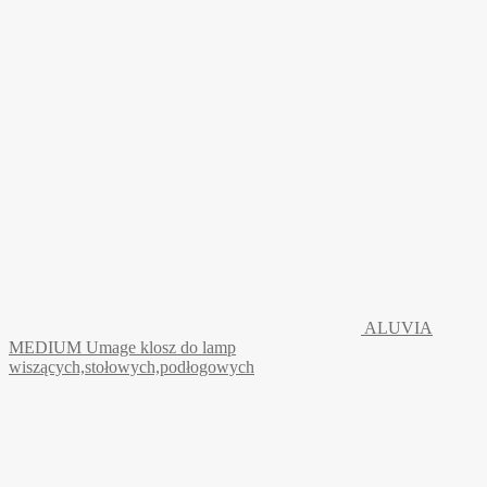
ALUVIA
MEDIUM Umage klosz do lamp
wiszących,stołowych,podłogowych