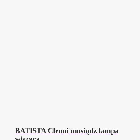
BATISTA Cleoni mosiądz lampa
wisząca