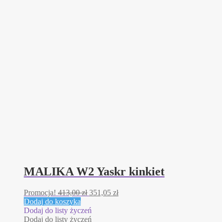
MALIKA W2 Yaskr kinkiet
Pierwotna
Aktualna
Promocja!
413,00
zł
351,05
zł
cena
cena
Dodaj do koszyka
wynosiła:
wynosi:
Dodaj do listy życzeń
413,00 zł.
351,05 zł.
Dodaj do listy życzeń