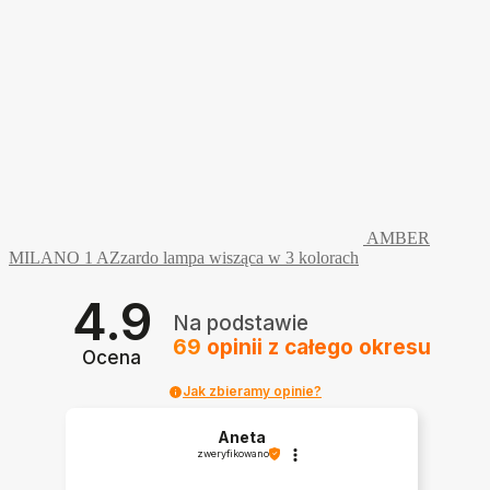
AMBER
MILANO 1 AZzardo lampa wisząca w 3 kolorach
4.9
Na podstawie
69
opinii
z całego okresu
Ocena
Jak zbieramy opinie?
Aneta
zweryfikowano