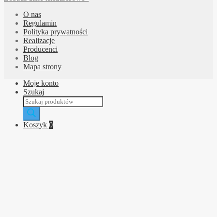
O nas
Regulamin
Polityka prywatności
Realizacje
Producenci
Blog
Mapa strony
Moje konto
Szukaj
Wyszukiwarka
produktów
Koszyk
0