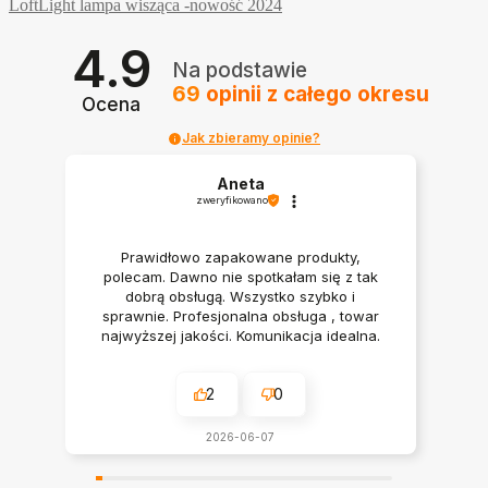
LoftLight lampa wisząca -nowość 2024
4.9
Na podstawie
69
opinii
z całego okresu
Ocena
Jak zbieramy opinie?
Aneta
zweryfikowano
Prawidłowo zapakowane produkty,
polecam. Dawno nie spotkałam się z tak
dobrą obsługą. Wszystko szybko i
sprawnie. Profesjonalna obsługa , towar
najwyższej jakości. Komunikacja idealna.
Polecam serdecznie
2
0
2026-06-07