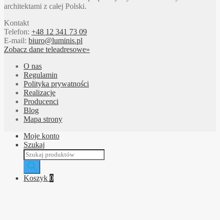
architektami z całej Polski.
Kontakt
Telefon:
+48 12 341 73 09
E-mail:
biuro@luminis.pl
Zobacz dane teleadresowe»
O nas
Regulamin
Polityka prywatności
Realizacje
Producenci
Blog
Mapa strony
Moje konto
Szukaj
Wyszukiwarka
produktów
Koszyk
0