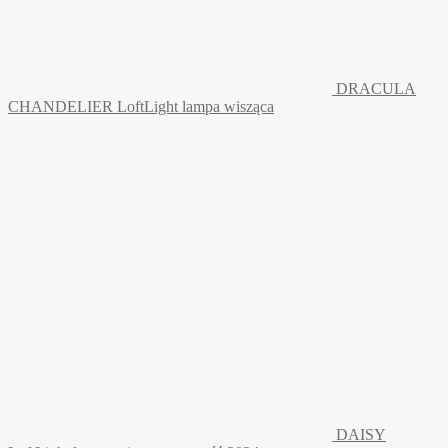
DRACULA
CHANDELIER LoftLight lampa wisząca
DAISY