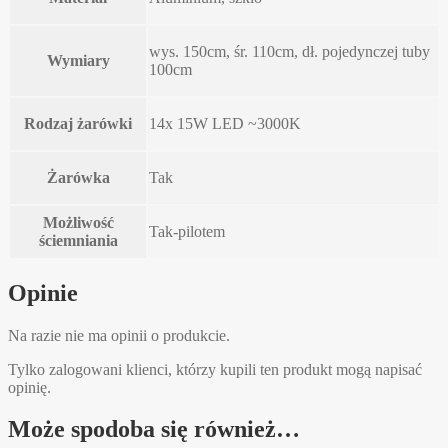
wys. 150cm, śr. 110cm, dł. pojedynczej tuby
Wymiary
100cm
Rodzaj żarówki
14x 15W LED ~3000K
Żarówka
Tak
Możliwość
Tak-pilotem
ściemniania
Opinie
Na razie nie ma opinii o produkcie.
Tylko zalogowani klienci, którzy kupili ten produkt mogą napisać
opinię.
Może spodoba się również…