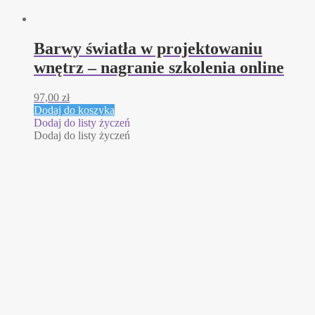
Barwy światła w projektowaniu
wnętrz – nagranie szkolenia online
97,00
zł
Dodaj do koszyka
Dodaj do listy życzeń
Dodaj do listy życzeń