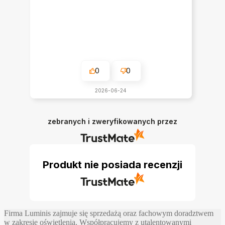
0
0
2026-06-24
zebranych i zweryfikowanych przez
Produkt nie posiada recenzji
Firma Luminis zajmuje się sprzedażą oraz fachowym doradztwem
w zakresie oświetlenia. Współpracujemy z utalentowanymi