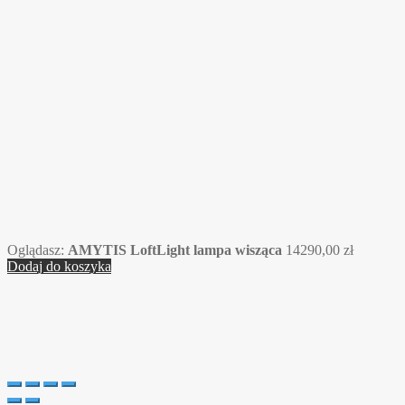
Oglądasz:
AMYTIS LoftLight lampa wisząca
14290,00
zł
Dodaj do koszyka