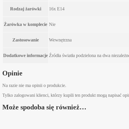
Rodzaj żarówki
16x E14
Żarówka w komplecie
Nie
Zastosowanie
Wewnętrzna
Dodatkowe informacje
Źródła światła podzielona na dwa niezależn
Opinie
Na razie nie ma opinii o produkcie.
Tylko zalogowani klienci, którzy kupili ten produkt mogą napisać opi
Może spodoba się również…