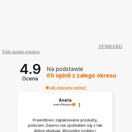
FEMBARD
Eglo lampa wisząca
4.9
Na podstawie
69
opinii
z całego okresu
Ocena
Jak zbieramy opinie?
Aneta
zweryfikowano
Prawidłowo zapakowane produkty,
polecam. Dawno nie spotkałam się z tak
dobrą obsługą. Wszystko szybko i