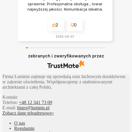
sprawnie. Profesjonalna obsługa , towar
najwyższej jakości. Komunikacja idealna.
Polecam serdecznie
2
0
2026-06-07
zebranych i zweryfikowanych przez
Firma Luminis zajmuje się sprzedażą oraz fachowym doradztwem
w zakresie oświetlenia. Współpracujemy z utalentowanymi
architektami z całej Polski.
Kontakt
Telefon:
+48 12 341 73 09
E-mail:
biuro@luminis.pl
Zobacz dane teleadresowe»
O nas
Regulamin