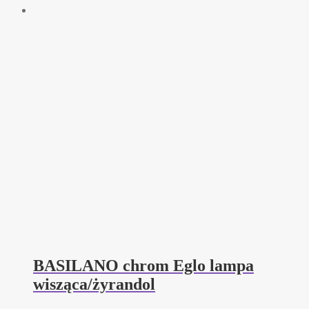
BASILANO chrom Eglo lampa
wisząca/żyrandol