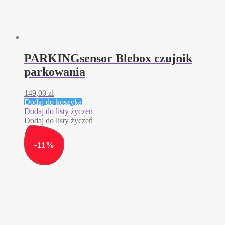
PARKINGsensor Blebox czujnik
parkowania
149,00
zł
Dodaj do koszyka
Dodaj do listy życzeń
Dodaj do listy życzeń
-
11
%