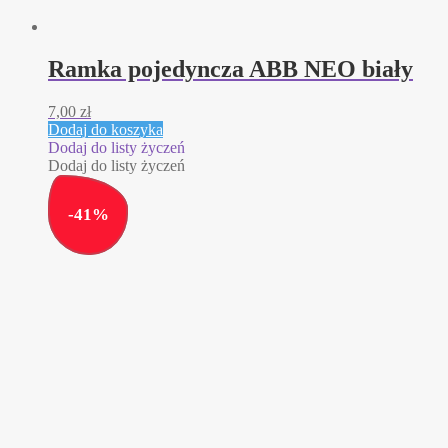
Ramka pojedyncza ABB NEO biały
7,00
zł
Dodaj do koszyka
Dodaj do listy życzeń
Dodaj do listy życzeń
-
41
%