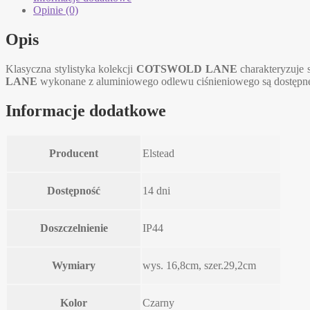
Opinie (0)
Opis
Klasyczna stylistyka kolekcji
COTSWOLD LANE
charakteryzuje s
LANE
wykonane z aluminiowego odlewu ciśnieniowego są dostępne 
Informacje dodatkowe
Producent
Elstead
Dostępność
14 dni
Doszczelnienie
IP44
Wymiary
wys. 16,8cm, szer.29,2cm
Kolor
Czarny