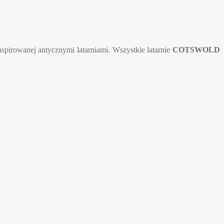
nspirowanej antycznymi latarniami. Wszystkie latarnie
COTSWOLD