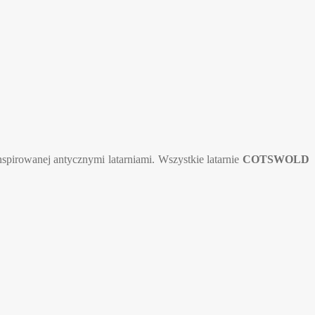
nspirowanej antycznymi latarniami. Wszystkie latarnie
COTSWOLD