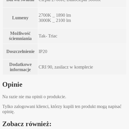
2700K _ 1890 lm
Lumeny
3000K _ 2100 lm
Możliwość
Tak- Triac
ściemniania
Doszczelnienie
IP20
Dodatkowe
CRI 90, zasilacz w komplecie
informacje
Opinie
Na razie nie ma opinii o produkcie.
Tylko zalogowani klienci, którzy kupili ten produkt mogą napisać
opinię.
Zobacz również: