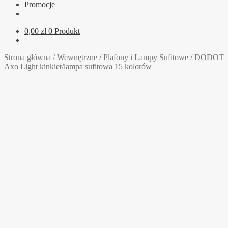
Promocje
0,00
zł
0 Produkt
Strona główna
/
Wewnętrzne
/
Plafony i Lampy Sufitowe
/
DODOT
Axo Light kinkiet/lampa sufitowa 15 kolorów