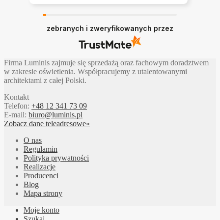
zebranych i zweryfikowanych przez
Firma Luminis zajmuje się sprzedażą oraz fachowym doradztwem
w zakresie oświetlenia. Współpracujemy z utalentowanymi
architektami z całej Polski.
Kontakt
Telefon:
+48 12 341 73 09
E-mail:
biuro@luminis.pl
Zobacz dane teleadresowe»
O nas
Regulamin
Polityka prywatności
Realizacje
Producenci
Blog
Mapa strony
Moje konto
Szukaj