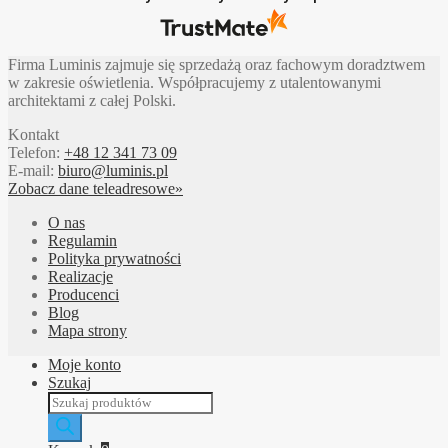
Firma Luminis zajmuje się sprzedażą oraz fachowym doradztwem
w zakresie oświetlenia. Współpracujemy z utalentowanymi
architektami z całej Polski.
Kontakt
Telefon:
+48 12 341 73 09
E-mail:
biuro@luminis.pl
Zobacz dane teleadresowe»
O nas
Regulamin
Polityka prywatności
Realizacje
Producenci
Blog
Mapa strony
Moje konto
Szukaj
Wyszukiwarka
produktów