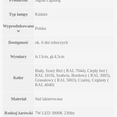
Producent
Sigma Lighting
Typ lampy
Kinkiet
Wyprodukowano
Polska
w
Dostępność
ok. 6 dni roboczych
Wymiary
śr.13cm, gł.4,5cm
Biały, Szary Beż ( RAL 7044), Ciepły beż (
RAL 1019), Szałwia, Bordowy ( RAL 3005),
Kolor
Granatowy ( RAL 5003), Czarny, Ceglasty (
RAL 4040)
Materiał
Stal lakierowana
Rodzaj żarówki
7W LED 3000K 230lm