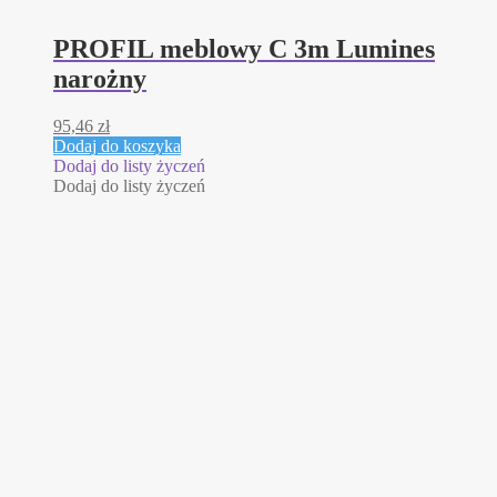
PROFIL meblowy C 3m Lumines
narożny
95,46
zł
Dodaj do koszyka
Dodaj do listy życzeń
Dodaj do listy życzeń