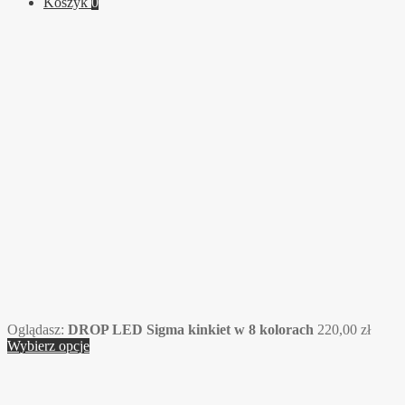
Koszyk
0
Oglądasz:
DROP LED Sigma kinkiet w 8 kolorach
220,00
zł
Wybierz opcje