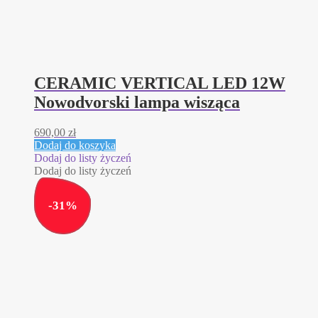
CERAMIC VERTICAL LED 12W
Nowodvorski lampa wisząca
690,00
zł
Dodaj do koszyka
Dodaj do listy życzeń
Dodaj do listy życzeń
-
31
%