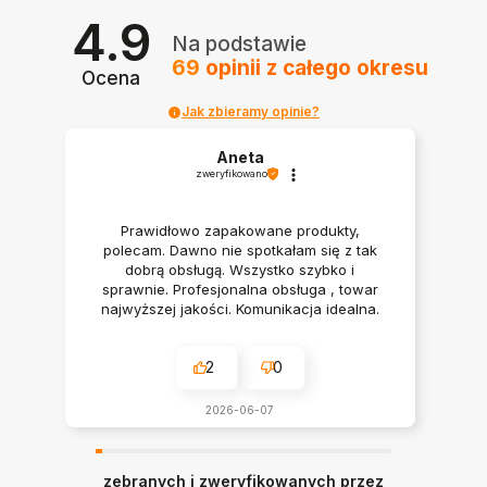
4.9
Na podstawie
69
opinii
z całego okresu
Ocena
Jak zbieramy opinie?
Aneta
zweryfikowano
Prawidłowo zapakowane produkty,
polecam. Dawno nie spotkałam się z tak
dobrą obsługą. Wszystko szybko i
sprawnie. Profesjonalna obsługa , towar
najwyższej jakości. Komunikacja idealna.
Polecam serdecznie
2
0
2026-06-07
zebranych i zweryfikowanych przez