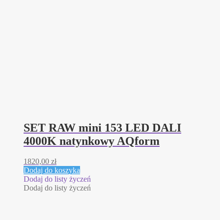
SET RAW mini 153 LED DALI
4000K natynkowy AQform
1820,00
zł
Dodaj do koszyka
Dodaj do listy życzeń
Dodaj do listy życzeń