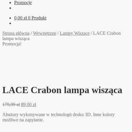
Promocje
0,00
zł
0 Produkt
Strona główna
/
Wewnętrzne
/
Lampy Wiszące
/
LACE Crabon
lampa wisząca
Promocja!
LACE Crabon lampa wisząca
179,99
zł
89,00
zł
Abażury wykonywane w technologii druku 3D. Inne kolory
możliwe na zapytanie.