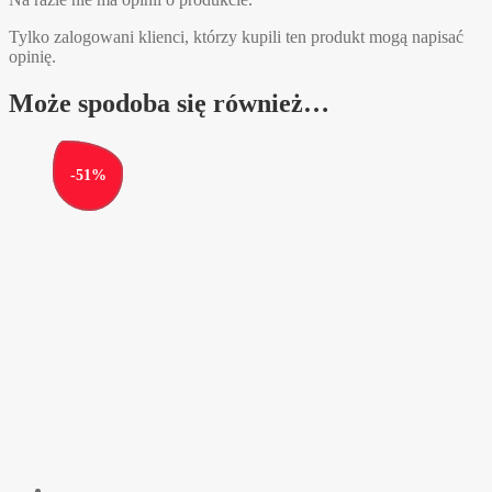
Tylko zalogowani klienci, którzy kupili ten produkt mogą napisać
opinię.
Może spodoba się również…
-
51
%