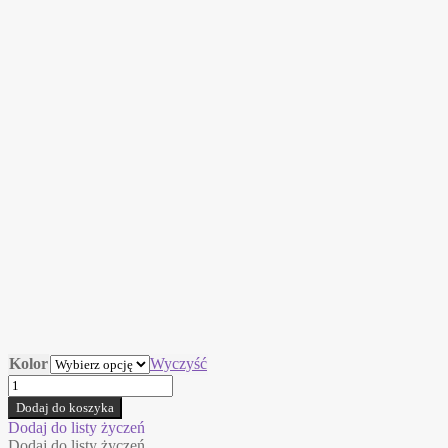
Kolor
Wyczyść
ilość
LACE
Dodaj do koszyka
Crabon
Dodaj do listy życzeń
lampa
Dodaj do listy życzeń