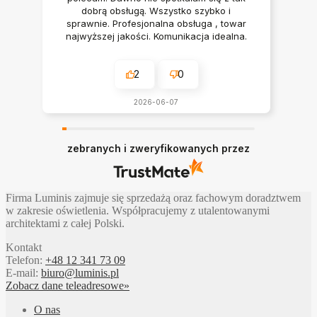
dobrą obsługą. Wszystko szybko i
sprawnie. Profesjonalna obsługa , towar
najwyższej jakości. Komunikacja idealna.
Polecam serdecznie
2
0
2026-06-07
zebranych i zweryfikowanych przez
Firma Luminis zajmuje się sprzedażą oraz fachowym doradztwem
w zakresie oświetlenia. Współpracujemy z utalentowanymi
architektami z całej Polski.
Kontakt
Telefon:
+48 12 341 73 09
E-mail:
biuro@luminis.pl
Zobacz dane teleadresowe»
O nas