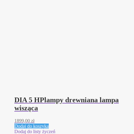
DIA 5 HPlampy drewniana lampa
wisząca
1899,00
zł
Dodaj do koszyka
Dodaj do listy życzeń