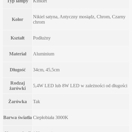
Typ lampy
Kinkiet
Nikiel satyna, Antyczny mosiądz, Chrom, Czarny
Kolor
chrom
Kształt
Podłużny
Materiał
Aluminium
Długość
34cm, 45,5cm
Rodzaj
5,4W LED lub 8W LED w zależności od długości
żarówki
Żarówka
Tak
Barwa światła
Ciepłobiała 3000K