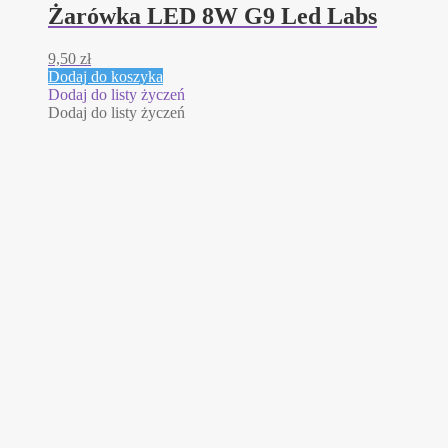
Żarówka LED 8W G9 Led Labs
9,50
zł
Dodaj do koszyka
Dodaj do listy życzeń
Dodaj do listy życzeń