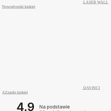
LASER WALL
Nowodvorski kinkiet
DAVINCI
AZzardo kinkiet
4.9
Na podstawie