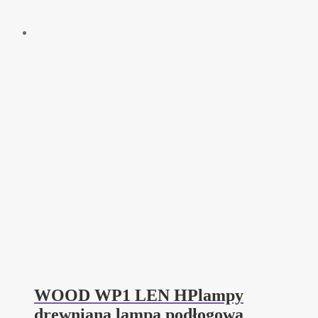
WOOD WP1 LEN HPlampy
drewniana lampa podłogowa