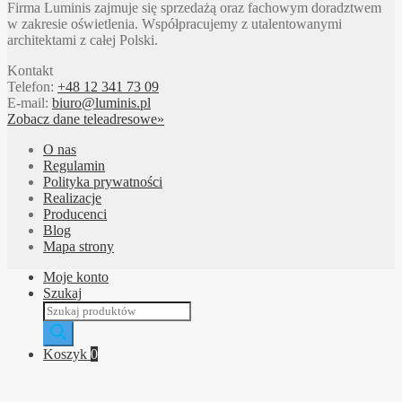
Firma Luminis zajmuje się sprzedażą oraz fachowym doradztwem
w zakresie oświetlenia. Współpracujemy z utalentowanymi
architektami z całej Polski.
Kontakt
Telefon:
+48 12 341 73 09
E-mail:
biuro@luminis.pl
Zobacz dane teleadresowe»
O nas
Regulamin
Polityka prywatności
Realizacje
Producenci
Blog
Mapa strony
Moje konto
Szukaj
Wyszukiwarka
produktów
Koszyk
0