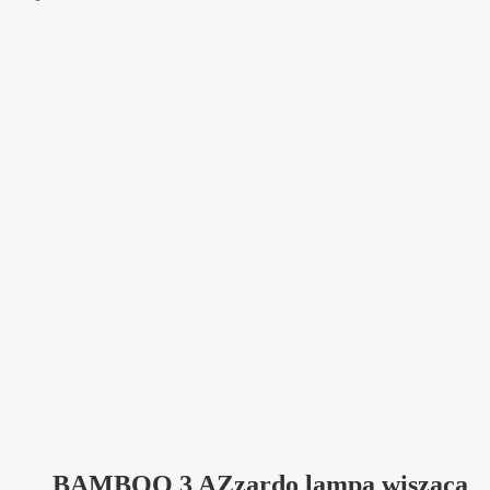
BAMBOO 3 AZzardo lampa wisząca