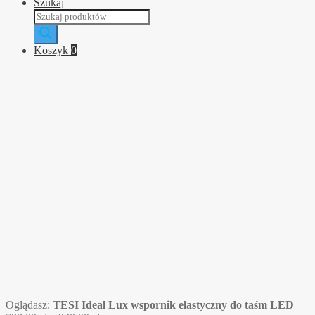
Szukaj
Wyszukiwarka
produktów
Koszyk
0
Oglądasz:
TESI Ideal Lux wspornik elastyczny do taśm LED