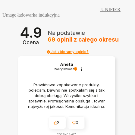
UNIFIER
Umage ładowarka indukcyjna
4.9
Na podstawie
69
opinii
z całego okresu
Ocena
Jak zbieramy opinie?
Aneta
zweryfikowano
Prawidłowo zapakowane produkty,
polecam. Dawno nie spotkałam się z tak
dobrą obsługą. Wszystko szybko i
sprawnie. Profesjonalna obsługa , towar
najwyższej jakości. Komunikacja idealna.
Polecam serdecznie
2
0
2026-06-07