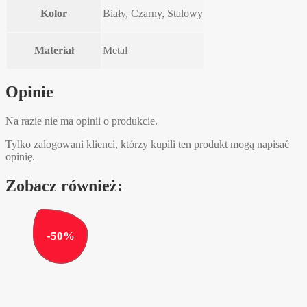
Kolor
Biały, Czarny, Stalowy
Materiał
Metal
Opinie
Na razie nie ma opinii o produkcie.
Tylko zalogowani klienci, którzy kupili ten produkt mogą napisać
opinię.
Zobacz również:
-
50
%