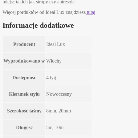
miejsc takich jak stropy czy antresole.
Więcej porduktów od Ideal Lux znajdziesz
tutaj
Informacje dodatkowe
Producent
Ideal Lux
Wyprodukowano w
Włochy
Dostępność
4 tyg
Kierunek stylu
Nowoczesny
Szerokość taśmy
8mm, 20mm
Długość
5m, 10m