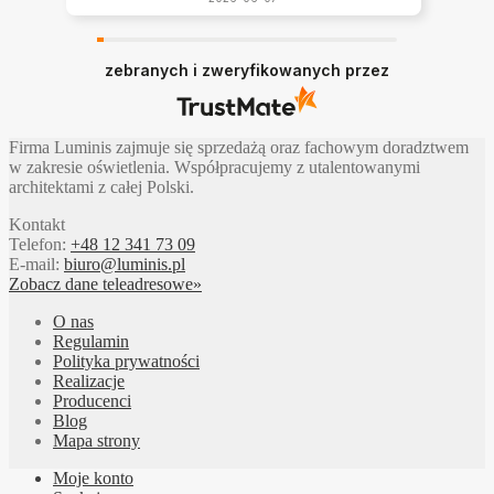
zebranych i zweryfikowanych przez
Firma Luminis zajmuje się sprzedażą oraz fachowym doradztwem
w zakresie oświetlenia. Współpracujemy z utalentowanymi
architektami z całej Polski.
Kontakt
Telefon:
+48 12 341 73 09
E-mail:
biuro@luminis.pl
Zobacz dane teleadresowe»
O nas
Regulamin
Polityka prywatności
Realizacje
Producenci
Blog
Mapa strony
Moje konto