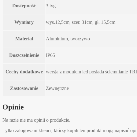
Dostępność
3 tyg
Wymiary
wys.12,5cm, szer. 31cm, gł. 15,5cm
Materiał
Aluminium, tworzywo
Doszczelnienie
IP65
Cechy dodatkowe
wersja z modułem led posiada ściemnianie T
Zastosowanie
Zewnętrzne
Opinie
Na razie nie ma opinii o produkcie.
Tylko zalogowani klienci, którzy kupili ten produkt mogą napisać opi