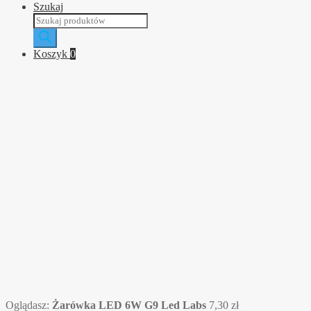
Szukaj
Wyszukiwarka
produktów
Koszyk
0
Oglądasz:
Żarówka LED 6W G9 Led Labs
7,30
zł