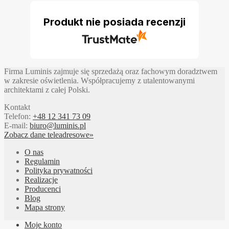
Produkt nie posiada recenzji
Firma Luminis zajmuje się sprzedażą oraz fachowym doradztwem
w zakresie oświetlenia. Współpracujemy z utalentowanymi
architektami z całej Polski.
Kontakt
Telefon:
+48 12 341 73 09
E-mail:
biuro@luminis.pl
Zobacz dane teleadresowe»
O nas
Regulamin
Polityka prywatności
Realizacje
Producenci
Blog
Mapa strony
Moje konto