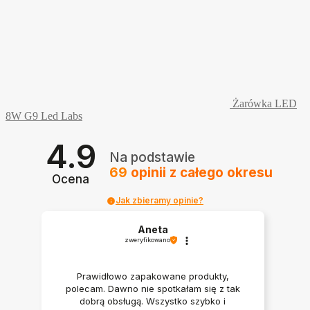
Żarówka LED
8W G9 Led Labs
4.9
Na podstawie
69
opinii
z całego okresu
Ocena
Jak zbieramy opinie?
Aneta
zweryfikowano
Prawidłowo zapakowane produkty,
polecam. Dawno nie spotkałam się z tak
dobrą obsługą. Wszystko szybko i