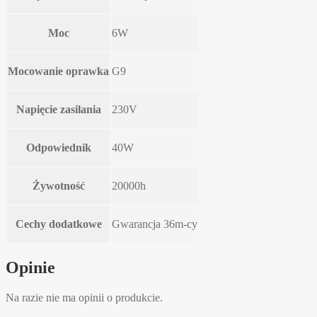
Moc
6W
Mocowanie oprawka
G9
Napięcie zasilania
230V
Odpowiednik
40W
Żywotność
20000h
Cechy dodatkowe
Gwarancja 36m-cy
Opinie
Na razie nie ma opinii o produkcie.