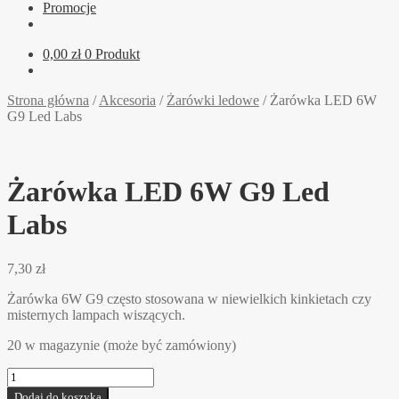
Promocje
0,00
zł
0 Produkt
Strona główna
/
Akcesoria
/
Żarówki ledowe
/
Żarówka LED 6W
G9 Led Labs
Żarówka LED 6W G9 Led
Labs
7,30
zł
Żarówka 6W G9 często stosowana w niewielkich kinkietach czy
misternych lampach wiszących.
20 w magazynie (może być zamówiony)
ilość
Żarówka
Dodaj do koszyka