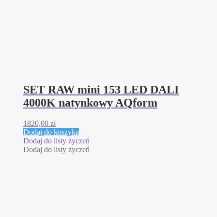
SET RAW mini 153 LED DALI
4000K natynkowy AQform
1820,00
zł
Dodaj do koszyka
Dodaj do listy życzeń
Dodaj do listy życzeń