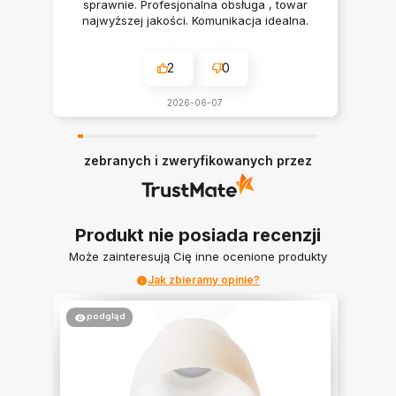
sprawnie. Profesjonalna obsługa , towar
najwyższej jakości. Komunikacja idealna.
Polecam serdecznie
2
0
2026-06-07
zebranych i zweryfikowanych przez
Produkt nie posiada recenzji
Może zainteresują Cię inne ocenione produkty
Jak zbieramy opinie?
podgląd