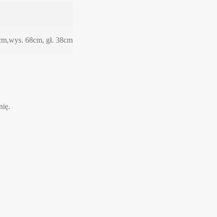
5cm,wys. 68cm, gł. 38cm
nię.