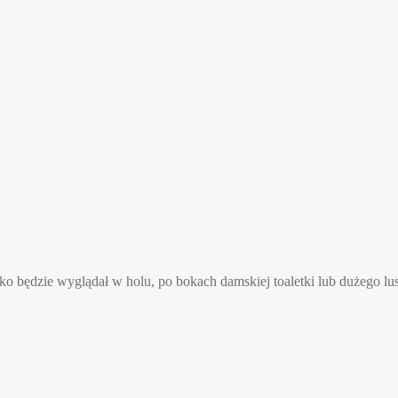
sko będzie wyglądał w holu, po bokach damskiej toaletki lub dużego lus