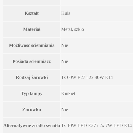
Kształt
Kula
Materiał
Metal, szkło
Możliwość ściemniania
Nie
Posiada ściemniacz
Nie
Rodzaj żarówki
1x 60W E27 i 2x 40W E14
Typ lampy
Kinkiet
Żarówka
Nie
Alternatywne źródło światła
1x 10W LED E27 i 2x 7W LED E14