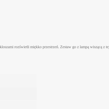
loszami rozświetli miękko przestrzeń. Zestaw go z lampą wiszącą z t