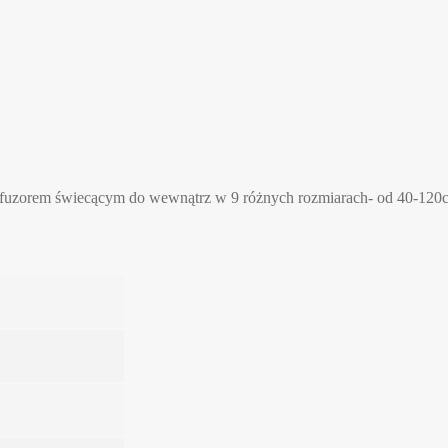
fuzorem świecącym do wewnątrz w 9 różnych rozmiarach- od 40-120c