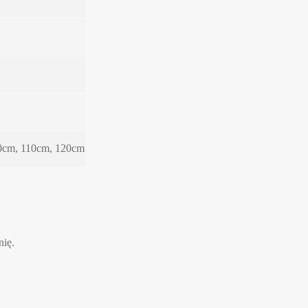
0cm, 110cm, 120cm
nię.