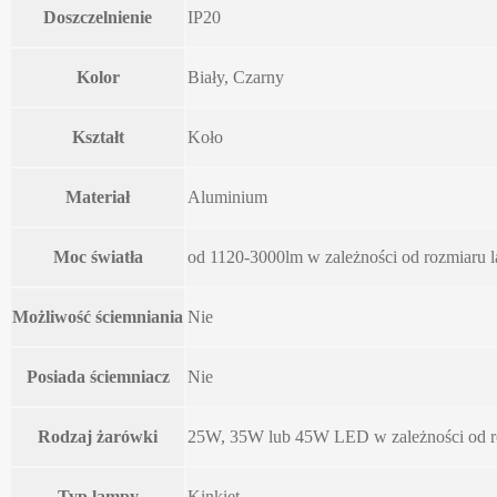
Doszczelnienie
IP20
Kolor
Biały, Czarny
Kształt
Koło
Materiał
Aluminium
Moc światła
od 1120-3000lm w zależności od rozmiaru 
Możliwość ściemniania
Nie
Posiada ściemniacz
Nie
Rodzaj żarówki
25W, 35W lub 45W LED w zależności od r
Typ lampy
Kinkiet