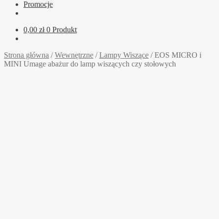
Promocje
0,00
zł
0 Produkt
Strona główna
/
Wewnętrzne
/
Lampy Wiszące
/
EOS MICRO i
MINI Umage abażur do lamp wiszących czy stołowych