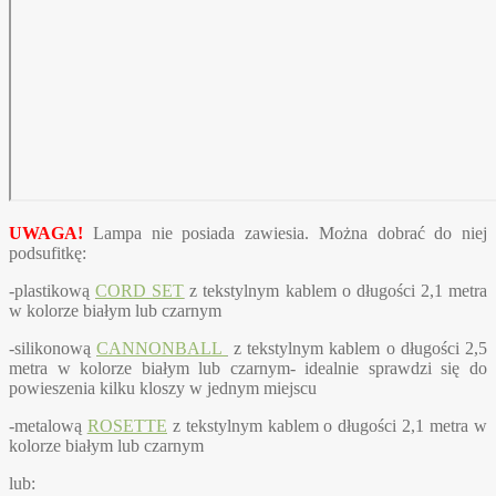
UWAGA!
Lampa nie posiada zawiesia. Można dobrać do niej
podsufitkę:
-plastikową
CORD SET
z tekstylnym kablem o długości 2,1 metra
w kolorze białym lub czarnym
-silikonową
CANNONBALL
z tekstylnym kablem o długości 2,5
metra w kolorze białym lub czarnym- idealnie sprawdzi się do
powieszenia kilku kloszy w jednym miejscu
-metalową
ROSETTE
z tekstylnym kablem o długości 2,1 metra w
kolorze białym lub czarnym
lub: