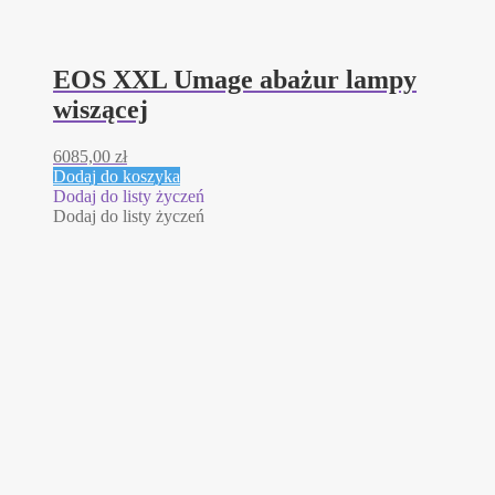
EOS XXL Umage abażur lampy
wiszącej
6085,00
zł
Dodaj do koszyka
Dodaj do listy życzeń
Dodaj do listy życzeń