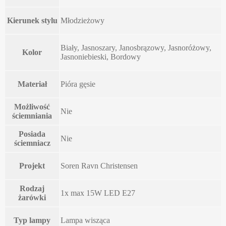
Kierunek stylu
Młodzieżowy
Biały, Jasnoszary, Janosbrązowy, Jasnoróżowy,
Kolor
Jasnoniebieski, Bordowy
Materiał
Pióra gęsie
Możliwość
Nie
ściemniania
Posiada
Nie
ściemniacz
Projekt
Soren Ravn Christensen
Rodzaj
1x max 15W LED E27
żarówki
Typ lampy
Lampa wisząca