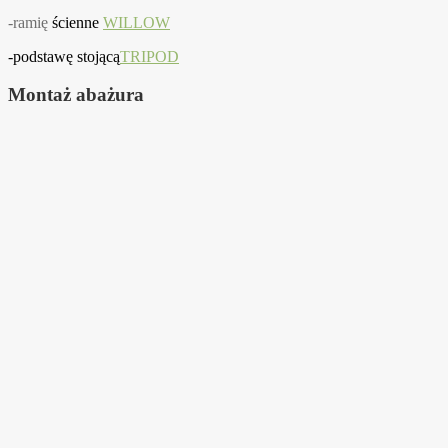
-ramię
ścienne
WILLOW
-podstawę stojącą
TRIPOD
Montaż abażura