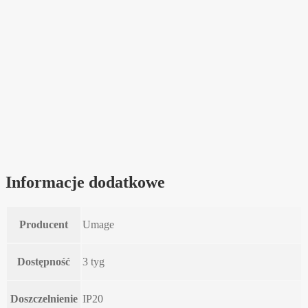
Informacje dodatkowe
Producent
Umage
Dostępność
3 tyg
Doszczelnienie
IP20