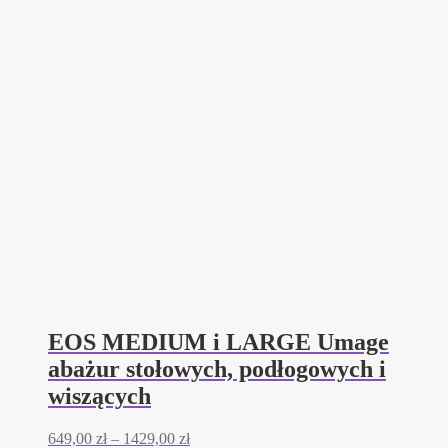
EOS MEDIUM i LARGE Umage
abażur stołowych, podłogowych i
wiszących
Zakres
649,00
zł
–
1429,00
zł