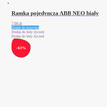
Ramka pojedyncza ABB NEO biały
7,00
zł
Dodaj do koszyka
Dodaj do listy życzeń
Dodaj do listy życzeń
-
63
%