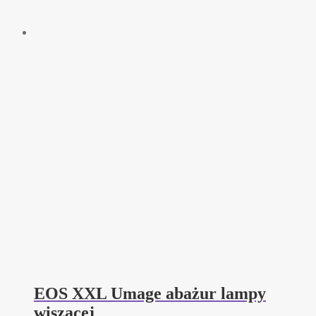
EOS XXL Umage abażur lampy
wiszącej