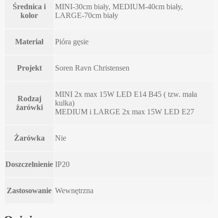
Średnica i
MINI-30cm biały, MEDIUM-40cm biały,
kolor
LARGE-70cm biały
Materiał
Pióra gęsie
Projekt
Soren Ravn Christensen
MINI 2x max 15W LED E14 B45 ( tzw. mała
Rodzaj
kulka)
żarówki
MEDIUM i LARGE 2x max 15W LED E27
Żarówka
Nie
Doszczelnienie
IP20
Zastosowanie
Wewnętrzna