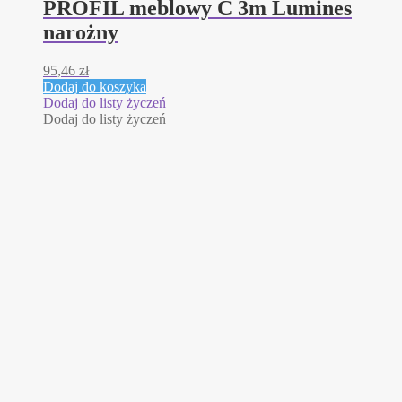
PROFIL meblowy C 3m Lumines
narożny
95,46
zł
Dodaj do koszyka
Dodaj do listy życzeń
Dodaj do listy życzeń