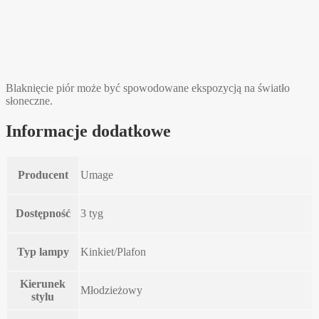
Blaknięcie piór może być spowodowane ekspozycją na światło
słoneczne.
Informacje dodatkowe
Producent
Umage
Dostępność
3 tyg
Typ lampy
Kinkiet/Plafon
Kierunek
Młodzieżowy
stylu