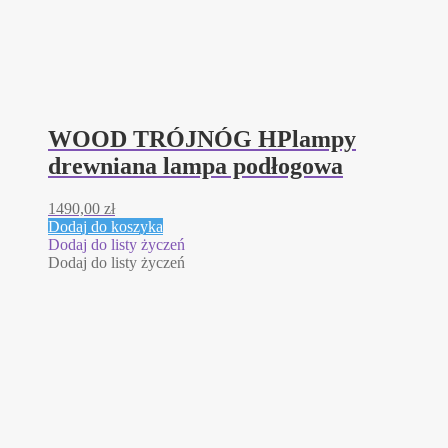
WOOD TRÓJNÓG HPlampy
drewniana lampa podłogowa
1490,00
zł
Dodaj do koszyka
Dodaj do listy życzeń
Dodaj do listy życzeń