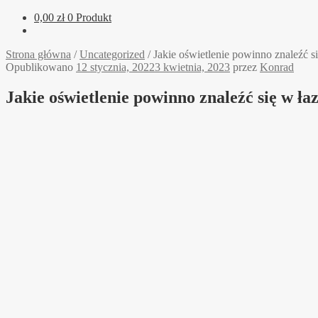
0,00
zł
0 Produkt
Strona główna
/
Uncategorized
/
Jakie oświetlenie powinno znaleźć s
Opublikowano
12 stycznia, 2022
3 kwietnia, 2023
przez
Konrad
Jakie oświetlenie powinno znaleźć się w ła