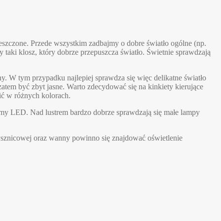
eszczone. Przede wszystkim zadbajmy o dobre światło ogólne (np.
aki klosz, który dobrze przepuszcza światło. Świetnie sprawdzają
. W tym przypadku najlepiej sprawdza się więc delikatne światło
atem być zbyt jasne. Warto zdecydować się na kinkiety kierujące
cić w różnych kolorach.
taśmy LED. Nad lustrem bardzo dobrze sprawdzają się małe lampy
sznicowej oraz wanny powinno się znajdować oświetlenie