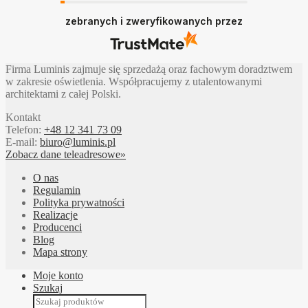
zebranych i zweryfikowanych przez
Firma Luminis zajmuje się sprzedażą oraz fachowym doradztwem
w zakresie oświetlenia. Współpracujemy z utalentowanymi
architektami z całej Polski.
Kontakt
Telefon:
+48 12 341 73 09
E-mail:
biuro@luminis.pl
Zobacz dane teleadresowe»
O nas
Regulamin
Polityka prywatności
Realizacje
Producenci
Blog
Mapa strony
Moje konto
Szukaj
Wyszukiwarka