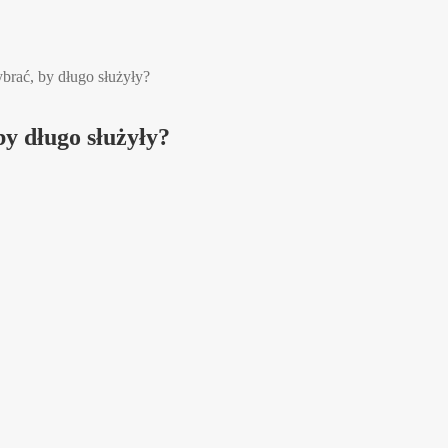
brać, by długo służyły?
by długo służyły?