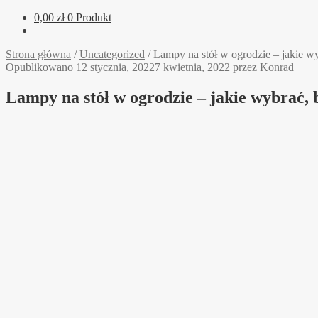
0,00
zł
0 Produkt
Strona główna
/
Uncategorized
/
Lampy na stół w ogrodzie – jakie wy
Opublikowano
12 stycznia, 2022
7 kwietnia, 2022
przez
Konrad
Lampy na stół w ogrodzie – jakie wybrać, 