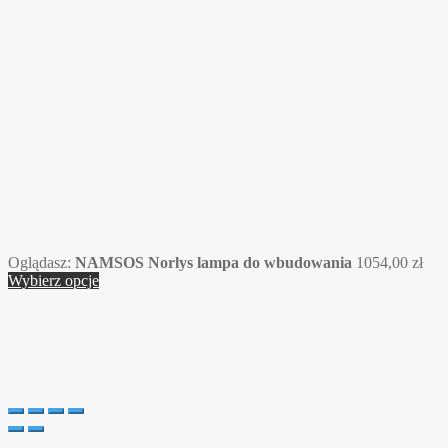
Oglądasz:
NAMSOS Norlys lampa do wbudowania
1054,00
zł
Wybierz opcje