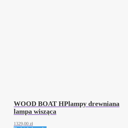
WOOD BOAT HPlampy drewniana
lampa wisząca
1329,00
zł