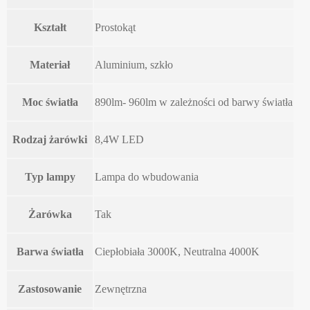
Kształt
Prostokąt
Materiał
Aluminium, szkło
Moc światła
890lm- 960lm w zależności od barwy światła
Rodzaj żarówki
8,4W LED
Typ lampy
Lampa do wbudowania
Żarówka
Tak
Barwa światła
Ciepłobiała 3000K, Neutralna 4000K
Zastosowanie
Zewnętrzna