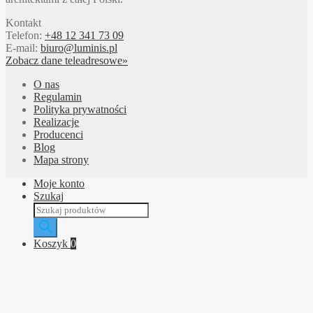
Kontakt
Telefon:
+48 12 341 73 09
E-mail:
biuro@luminis.pl
Zobacz dane teleadresowe»
O nas
Regulamin
Polityka prywatności
Realizacje
Producenci
Blog
Mapa strony
Moje konto
Szukaj
Wyszukiwarka
produktów
Koszyk
0