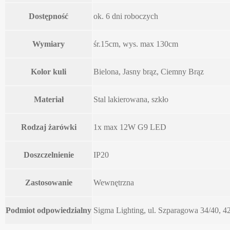
Dostępność
ok. 6 dni roboczych
Wymiary
śr.15cm, wys. max 130cm
Kolor kuli
Bielona, Jasny brąz, Ciemny Brąz
Materiał
Stal lakierowana, szkło
Rodzaj żarówki
1x max 12W G9 LED
Doszczelnienie
IP20
Zastosowanie
Wewnętrzna
Podmiot odpowiedzialny
Sigma Lighting, ul. Szparagowa 34/40, 4