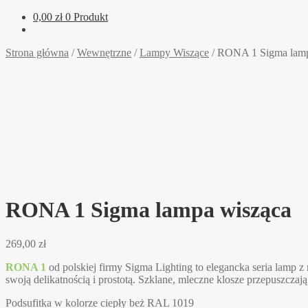
0,00
zł
0 Produkt
Strona główna
/
Wewnętrzne
/
Lampy Wiszące
/
RONA 1 Sigma lamp
RONA 1 Sigma lampa wisząca
269,00
zł
RONA 1
od polskiej firmy Sigma Lighting to elegancka seria la
swoją delikatnością i prostotą. Szklane, mleczne klosze przepuszczają 
Podsufitka w kolorze ciepły beż RAL 1019