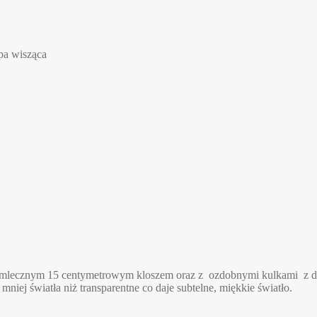
a wisząca
mp z mlecznym 15 centymetrowym kloszem oraz z ozdobnymi kulkami 
mniej światła niż transparentne co daje subtelne, miękkie światło.