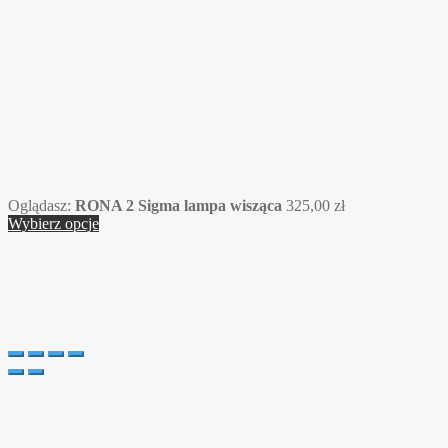
Oglądasz:
RONA 2 Sigma lampa wisząca
325,00
zł
Wybierz opcje