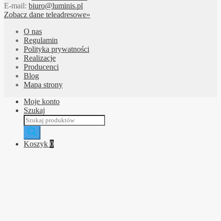
E-mail:
biuro@luminis.pl
Zobacz dane teleadresowe»
O nas
Regulamin
Polityka prywatności
Realizacje
Producenci
Blog
Mapa strony
Moje konto
Szukaj
Wyszukiwarka
produktów
Koszyk
0