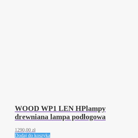
WOOD WP1 LEN HPlampy
drewniana lampa podłogowa
1290,00
zł
Dodaj do koszyka