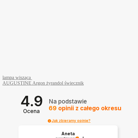
lampa wisząca
AUGUSTINE Argon żyrandol świecznik
4.9
Na podstawie
69
opinii
z całego okresu
Ocena
Jak zbieramy opinie?
Aneta