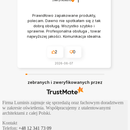
zweryfikowano
Prawidłowo zapakowane produkty,
polecam. Dawno nie spotkałam się z tak
dobrą obsługą. Wszystko szybko i
sprawnie. Profesjonalna obsługa , towar
najwyższej jakości. Komunikacja idealna.
Polecam serdecznie
2
0
2026-06-07
zebranych i zweryfikowanych przez
Firma Luminis zajmuje się sprzedażą oraz fachowym doradztwem
w zakresie oświetlenia. Współpracujemy z utalentowanymi
architektami z całej Polski.
Kontakt
Telefon:
+48 12 341 73 09