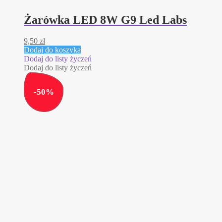
Żarówka LED 8W G9 Led Labs
9,50
zł
Dodaj do koszyka
Dodaj do listy życzeń
Dodaj do listy życzeń
-
50
%