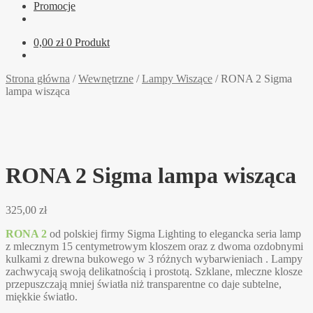
Promocje
0,00
zł
0 Produkt
Strona główna
/
Wewnętrzne
/
Lampy Wiszące
/
RONA 2 Sigma
lampa wisząca
RONA 2 Sigma lampa wisząca
325,00
zł
RONA 2
od polskiej firmy Sigma Lighting to elegancka seria lamp
z mlecznym 15 centymetrowym kloszem oraz z dwoma ozdobnymi
kulkami z drewna bukowego w 3 różnych wybarwieniach . Lampy
zachwycają swoją delikatnością i prostotą. Szklane, mleczne klosze
przepuszczają mniej światła niż transparentne co daje subtelne,
miękkie światło.