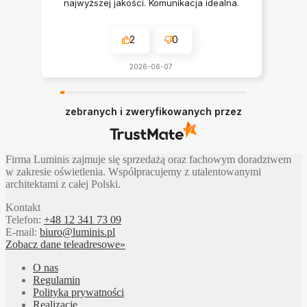
najwyższej jakości. Komunikacja idealna.
Polecam serdecznie
2
0
2026-06-07
zebranych i zweryfikowanych przez
Firma Luminis zajmuje się sprzedażą oraz fachowym doradztwem
w zakresie oświetlenia. Współpracujemy z utalentowanymi
architektami z całej Polski.
Kontakt
Telefon:
+48 12 341 73 09
E-mail:
biuro@luminis.pl
Zobacz dane teleadresowe»
O nas
Regulamin
Polityka prywatności
Realizacje