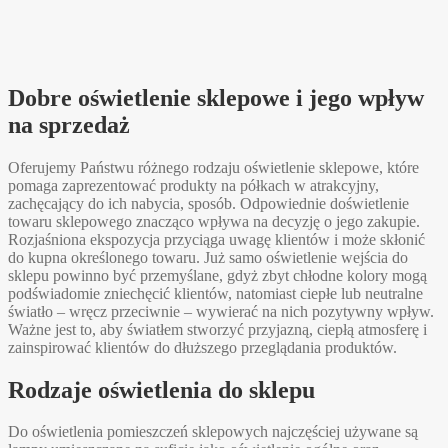
Dobre oświetlenie sklepowe i jego wpływ
na sprzedaż
Oferujemy Państwu różnego rodzaju oświetlenie sklepowe, które
pomaga zaprezentować produkty na półkach w atrakcyjny,
zachęcający do ich nabycia, sposób. Odpowiednie doświetlenie
towaru sklepowego znacząco wpływa na decyzję o jego zakupie.
Rozjaśniona ekspozycja przyciąga uwagę klientów i może skłonić
do kupna określonego towaru. Już samo oświetlenie wejścia do
sklepu powinno być przemyślane, gdyż zbyt chłodne kolory mogą
podświadomie zniechęcić klientów, natomiast ciepłe lub neutralne
światło – wręcz przeciwnie – wywierać na nich pozytywny wpływ.
Ważne jest to, aby światłem stworzyć przyjazną, ciepłą atmosferę i
zainspirować klientów do dłuższego przeglądania produktów.
Rodzaje oświetlenia do sklepu
Do oświetlenia pomieszczeń sklepowych najczęściej używane są