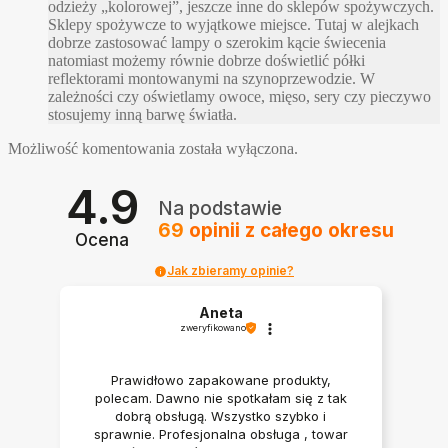
odzieży „kolorowej”, jeszcze inne do sklepów spożywczych.
Sklepy spożywcze to wyjątkowe miejsce. Tutaj w alejkach
dobrze zastosować lampy o szerokim kącie świecenia
natomiast możemy równie dobrze doświetlić półki
reflektorami montowanymi na szynoprzewodzie. W
zależności czy oświetlamy owoce, mięso, sery czy pieczywo
stosujemy inną barwę światła.
Możliwość komentowania została wyłączona.
4.9
Na podstawie
69
opinii
z całego okresu
Ocena
Jak zbieramy opinie?
Aneta
zweryfikowano
Prawidłowo zapakowane produkty,
polecam. Dawno nie spotkałam się z tak
dobrą obsługą. Wszystko szybko i
sprawnie. Profesjonalna obsługa , towar