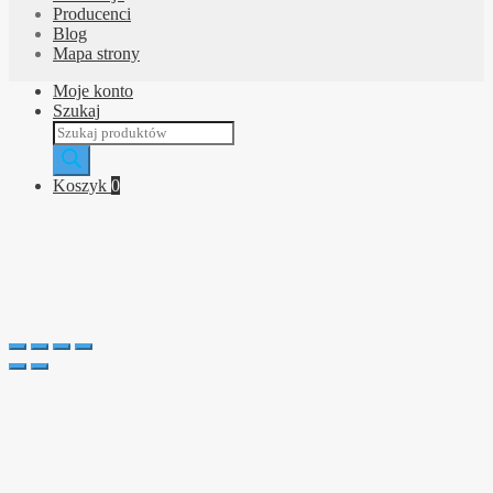
Producenci
Blog
Mapa strony
Moje konto
Szukaj
Wyszukiwarka
produktów
Koszyk
0