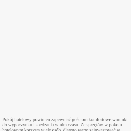
Pokój hotelowy powinien zapewniać gościom komfortowe warunki
do wypoczynku i spędzania w nim czasu. Ze sprzętów w pokoju
hotelowym korzysta wiele osób, dlatego warto zainwestować w