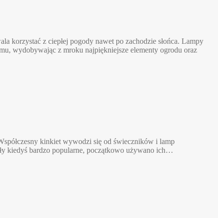
ala korzystać z ciepłej pogody nawet po zachodzie słońca. Lampy
domu, wydobywając z mroku najpiękniejsze elementy ogrodu oraz
nie. Współczesny kinkiet wywodzi się od świeczników i lamp
były kiedyś bardzo popularne, początkowo używano ich…