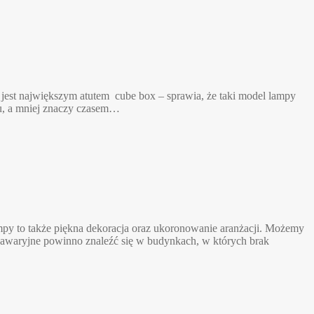
a jest największym atutem cube box – sprawia, że taki model lampy
ktu, a mniej znaczy czasem…
ampy to także piękna dekoracja oraz ukoronowanie aranżacji. Możemy
e awaryjne powinno znaleźć się w budynkach, w których brak