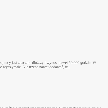
pracy jest znacznie dłuższy i wynosi nawet 50 000 godzin. W
kle wytrzymałe. Nie trzeba nawet dodawać, iż…